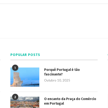
POPULAR POSTS
1
Porquê Portugal é tão
fascinante?
Outubro 10, 2025
2
O encanto da Praça do Comércio
em Portugal