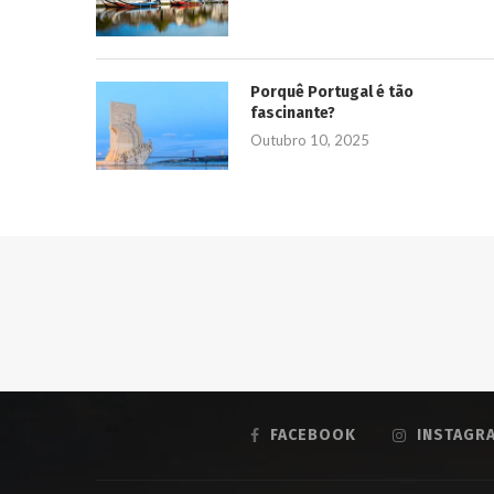
Porquê Portugal é tão
fascinante?
Outubro 10, 2025
FACEBOOK
INSTAGR