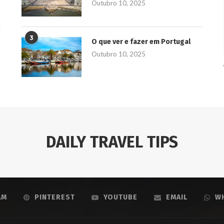
Outubro 10, 2025
3
O que ver e fazer em Portugal
Outubro 10, 2025
DAILY TRAVEL TIPS
AM
PINTEREST
YOUTUBE
EMAIL
W