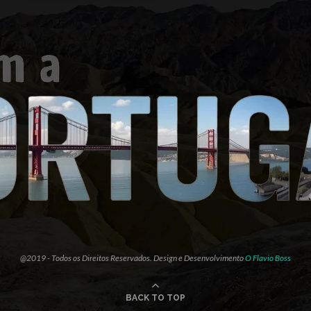
@2019 - Todos os Direitos Reservados. Design e Desenvolvimento
O Flavio Boss
BACK TO TOP