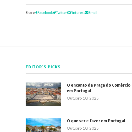
Share
Facebook
Twitter
Pinterest
Email
EDITOR’S PICKS
O encanto da Praça do Comércio
em Portugal
Outubro 10, 2025
O que ver e fazer em Portugal
Outubro 10, 2025