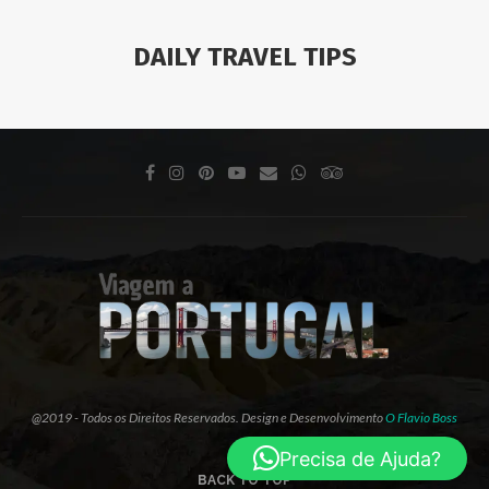
DAILY TRAVEL TIPS
@2019 - Todos os Direitos Reservados. Design e Desenvolvimento
O Flavio Boss
Precisa de Ajuda?
BACK TO TOP