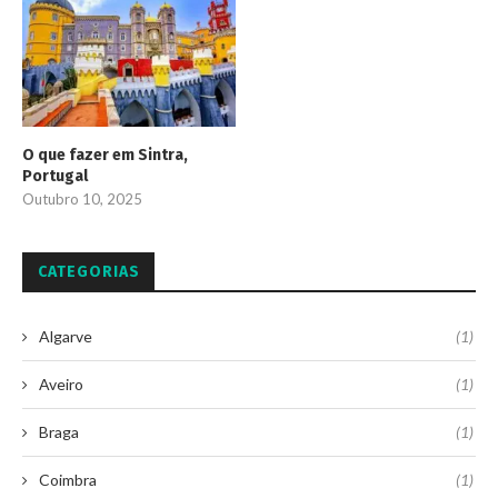
O que fazer em Sintra,
Portugal
Outubro 10, 2025
CATEGORIAS
Algarve
(1)
Aveiro
(1)
Braga
(1)
Coimbra
(1)