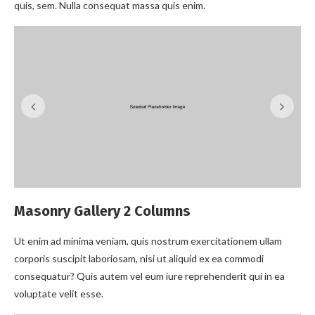
quis, sem. Nulla consequat massa quis enim.
n
Masonry Gallery 2 Columns
Ut enim ad minima veniam, quis nostrum exercitationem ullam
corporis suscipit laboriosam, nisi ut aliquid ex ea commodi
consequatur? Quis autem vel eum iure reprehenderit qui in ea
voluptate velit esse.