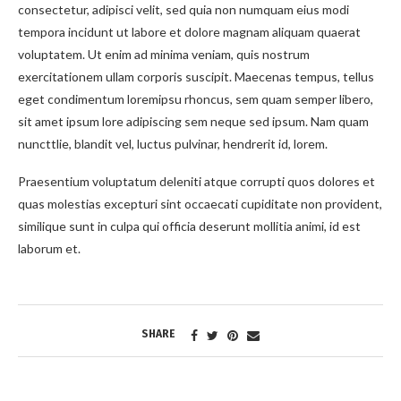
consectetur, adipisci velit, sed quia non numquam eius modi
tempora incidunt ut labore et dolore magnam aliquam quaerat
voluptatem. Ut enim ad minima veniam, quis nostrum
exercitationem ullam corporis suscipit. Maecenas tempus, tellus
eget condimentum loremipsu rhoncus, sem quam semper libero,
sit amet ipsum lore adipiscing sem neque sed ipsum. Nam quam
nuncttlie, blandit vel, luctus pulvinar, hendrerit id, lorem.
Praesentium voluptatum deleniti atque corrupti quos dolores et
quas molestias excepturi sint occaecati cupiditate non provident,
similique sunt in culpa qui officia deserunt mollitia animi, id est
laborum et.
SHARE