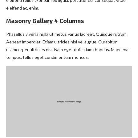
eleifend tellus. Aenean leo ligula, porttitor eu, consequat vitae,
eleifend ac, enim.
Masonry Gallery 4 Columns
Phasellus viverra nulla ut metus varius laoreet. Quisque rutrum.
Aenean imperdiet. Etiam ultricies nisi vel augue. Curabitur
ullamcorper ultricies nisi. Nam eget dui. Etiam rhoncus. Maecenas
tempus, tellus eget condimentum rhoncus.